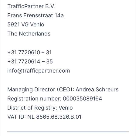
TrafficPartner B.V.
Frans Erensstraat 14a
5921 VG Venlo
The Netherlands
+31 7720610 – 31
+31 7720614 – 35
info@trafficpartner.com
Managing Director (CEO): Andrea Schreurs
Registration number: 000035089164
District of Registry: Venlo
VAT ID: NL 8565.68.326.B.01